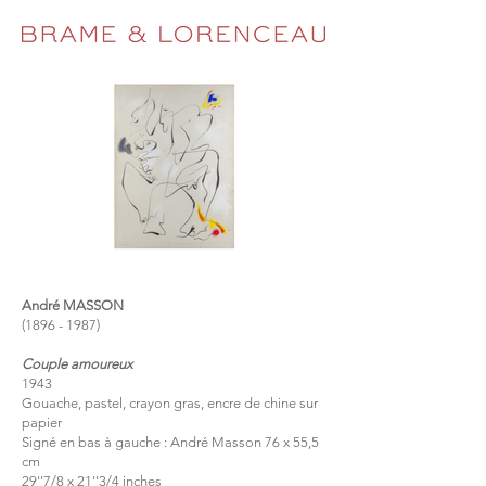
André MASSON
(1896 - 1987)
Couple amoureux
1943
Gouache, pastel, crayon gras, encre de chine sur
papier
Signé en bas à gauche : André Masson 76 x 55,5
cm
29''7/8 x 21''3/4 inches